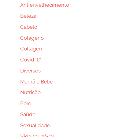
Antienvelhecimento
Beleza
Cabelo
Colágeno
Collagen
Covid-19
Diversos
Mamã e Bebé
Nutrição
Pele
Saúde
Sexualidade
Vida saudável