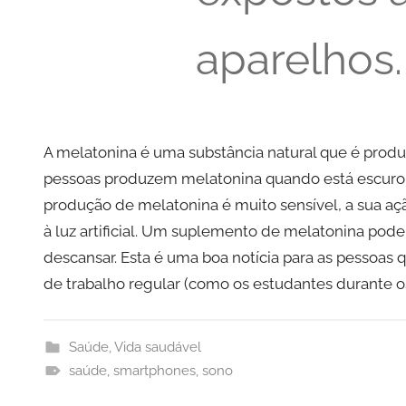
aparelhos.
A melatonina é uma substância natural que é produ
pessoas produzem melatonina quando está escuro.
produção de melatonina é muito sensível, a sua a
à luz artificial. Um suplemento de melatonina pod
descansar. Esta é uma boa notícia para as pessoas
de trabalho regular (como os estudantes durante o
Saúde
,
Vida saudável
saúde
,
smartphones
,
sono