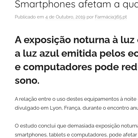
Smartphones afetam a qua
Publicado em
4 de Outubro, 2019
por
Farmácia365.pt
A exposição noturna à lu
a luz azul emitida pelos 
e computadores pode redu
sono.
A relação entre o uso destes equipamentos à noite
divulgado em Lyon, França, durante o encontro an
O estudo conclui que demasiada exposição noturna 
smartphones, tablets e computadores, pode afetar 