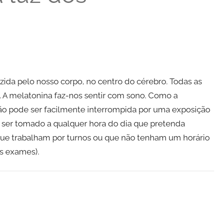
zida pelo nosso corpo, no centro do cérebro. Todas as
 A melatonina faz-nos sentir com sono. Como a
ção pode ser facilmente interrompida por uma exposição
e ser tomado a qualquer hora do dia que pretenda
 que trabalham por turnos ou que não tenham um horário
s exames).