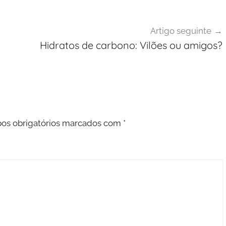
Artigo seguinte
Hidratos de carbono: Vilões ou amigos?
s obrigatórios marcados com
*