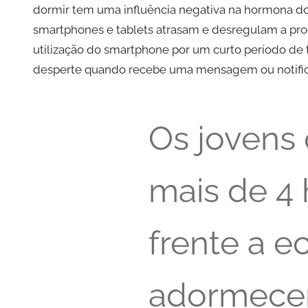
dormir tem uma influência negativa na hormona do
smartphones e tablets atrasam e desregulam a p
utilização do smartphone por um curto período de 
desperte quando recebe uma mensagem ou notific
Os jovens
mais de 4
frente a e
adormece