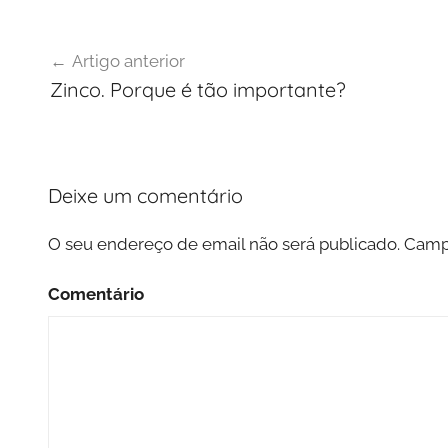
Navegação
Artigo anterior
de
Zinco. Porque é tão importante?
artigos
Deixe um comentário
O seu endereço de email não será publicado.
Campo
Comentário