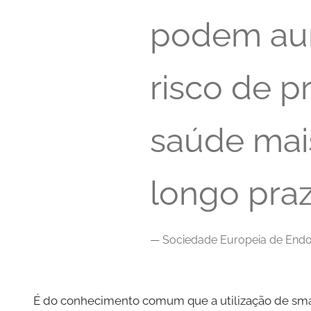
podem au
risco de 
saúde mais
longo praz
Sociedade Europeia de Endo
É do conhecimento comum que a utilização de sma