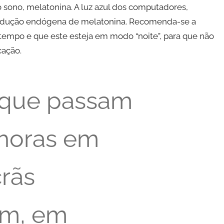
 sono, melatonina. A luz azul dos computadores,
rodução endógena de melatonina. Recomenda-se a
tempo e que este esteja em modo “noite”, para que não
ação.
 que passam
 horas em
crãs
m, em