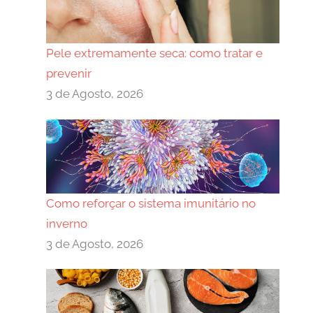
Pele extremamente seca: como tratar e
prevenir
3 de Agosto, 2026
Como reforçar o sistema imunitário no
inverno
3 de Agosto, 2026