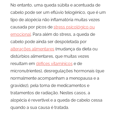
No entanto, uma queda súbita e acentuada de
cabelo pode ser um eflúvio telogénico, que é um
tipo de alopécia não inflamatória muitas vezes
causada por picos de
stress psicológico ou
emocional
. Para além do stress, a queda de
cabelo pode ainda ser despoletada por
alterações alimentares
(mudança da dieta ou
distúrbios alimentares, que muitas vezes
resultam em
défices vitamínicos
e de
micronutrientes), desregulações hormonais (que
normalmente acompanham a menopausa e a
gravidez), pela toma de medicamentos e
tratamentos de radiação. Nestes casos, a
alopécia é revertível e a queda de cabelo cessa
quando a sua causa é tratada.