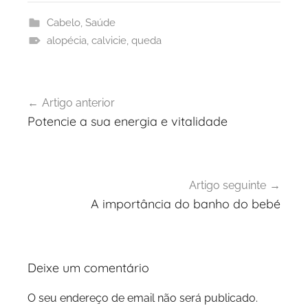
Cabelo
,
Saúde
alopécia
,
calvicie
,
queda
Navegação
Artigo anterior
de
Potencie a sua energia e vitalidade
artigos
Artigo seguinte
A importância do banho do bebé
Deixe um comentário
O seu endereço de email não será publicado.