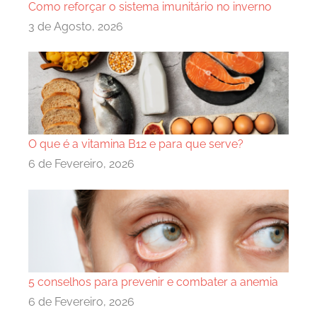
Como reforçar o sistema imunitário no inverno
3 de Agosto, 2026
O que é a vitamina B12 e para que serve?
6 de Fevereiro, 2026
5 conselhos para prevenir e combater a anemia
6 de Fevereiro, 2026