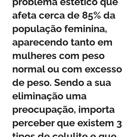
problema estético que
afeta cerca de 85% da
população feminina,
aparecendo tanto em
mulheres com peso
normal ou com excesso
de peso. Sendo a sua
eliminação uma
preocupação, importa
perceber que existem 3
tipos de celulite e que