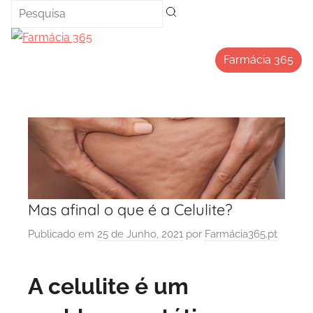
Saltar
para
o
Farmácia 365
conteúdo
Mas afinal o que é a Celulite?
Publicado em
25 de Junho, 2021
por
Farmácia365.pt
A celulite é um