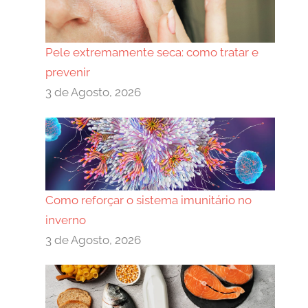
Pele extremamente seca: como tratar e
prevenir
3 de Agosto, 2026
Como reforçar o sistema imunitário no
inverno
3 de Agosto, 2026