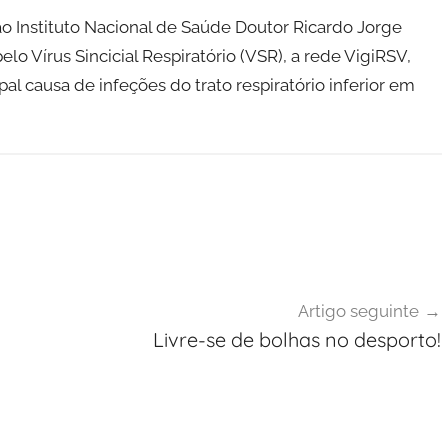
ao Instituto Nacional de Saúde Doutor Ricardo Jorge
elo Vírus Sincicial Respiratório (VSR), a rede VigiRSV,
al causa de infeções do trato respiratório inferior em
Artigo seguinte
Livre-se de bolhas no desporto!