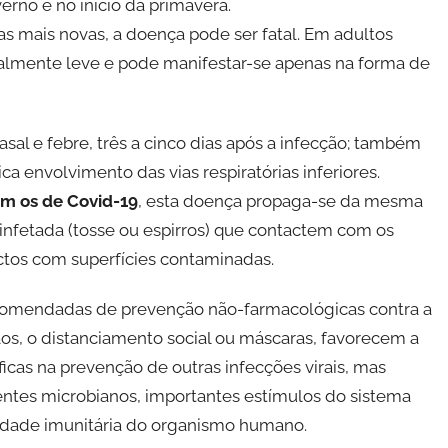
rno e no início da primavera.
s mais novas, a doença pode ser fatal. Em adultos
malmente leve e pode manifestar-se apenas na forma de
al e febre, três a cinco dias após a infecção; também
ca envolvimento das vias respiratórias inferiores.
m os de Covid-19
, esta doença propaga-se da mesma
a infetada (tosse ou espirros) que contactem com os
actos com superfícies contaminadas.
comendadas de prevenção não-farmacológicas contra a
s, o distanciamento social ou máscaras, favorecem a
icas na prevenção de outras infecções virais, mas
ntes microbianos, importantes estímulos do sistema
lidade imunitária do organismo humano.