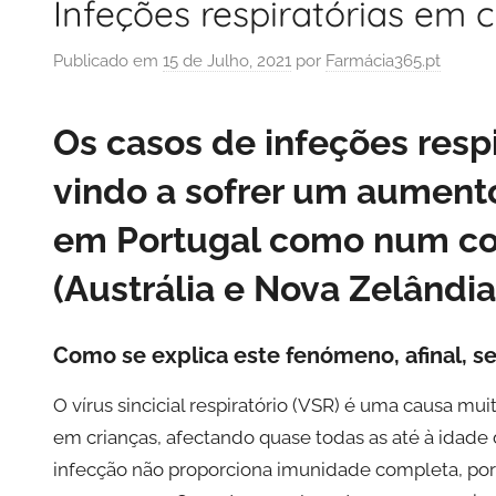
Infeções respiratórias em 
Publicado em
15 de Julho, 2021
por
Farmácia365.pt
Os casos de infeções respi
vindo a sofrer um aumento
em Portugal como num con
(Austrália e Nova Zelândi
Como se explica este fenómeno, afinal, s
O vírus sincicial respiratório (VSR) é uma causa m
em crianças, afectando quase todas as até à idade 
infecção não proporciona imunidade completa, por