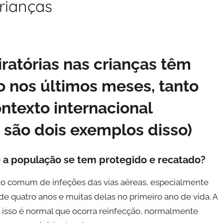
crianças
ratórias nas crianças têm
 nos últimos meses, tanto
texto internacional
a são dois exemplos disso)
e a população se tem protegido e recatado?
uito comum de infeções das vias aéreas, especialmente
de quatro anos e muitas delas no primeiro ano de vida. A
 isso é normal que ocorra reinfecção, normalmente