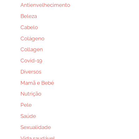
Antienvelhecimento
Beleza
Cabelo
Colágeno
Collagen
Covid-19
Diversos
Mamã e Bebé
Nutrição
Pele
Saúde
Sexualidade
Vida saudável