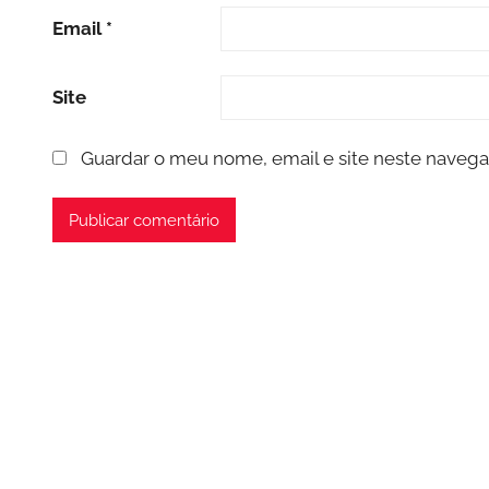
Email
*
Site
Guardar o meu nome, email e site neste navega