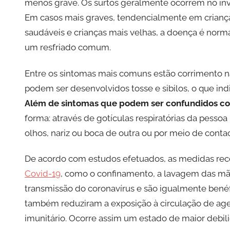
menos grave. Os surtos geralmente ocorrem no inve
Em casos mais graves, tendencialmente em criança
saudáveis e crianças mais velhas, a doença é nor
um resfriado comum.
Entre os sintomas mais comuns estão corrimento nas
podem ser desenvolvidos tosse e sibilos, o que indi
Além de sintomas que podem ser confundidos co
forma: através de gotículas respiratórias da pesso
olhos, nariz ou boca de outra ou por meio de cont
De acordo com estudos efetuados, as medidas re
Covid-19
, como o confinamento, a lavagem das mão
transmissão do coronavírus e são igualmente benéf
também reduziram a exposição à circulação de age
imunitário. Ocorre assim um estado de maior debi