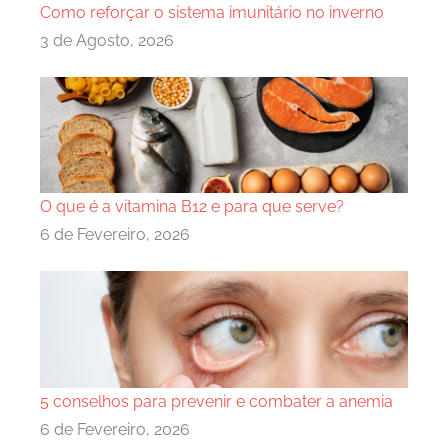
Como reforçar o sistema imunitário no inverno
3 de Agosto, 2026
O que é a vitamina B12 e para que serve?
6 de Fevereiro, 2026
5 conselhos para prevenir e combater a anemia
6 de Fevereiro, 2026