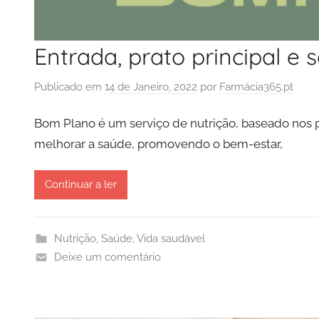
Entrada, prato principal e
Publicado em
14 de Janeiro, 2022
por
Farmácia365.pt
Bom Plano é um serviço de nutrição, baseado nos p
melhorar a saúde, promovendo o bem-estar,
Continuar a ler
Nutrição
,
Saúde
,
Vida saudável
Deixe um comentário