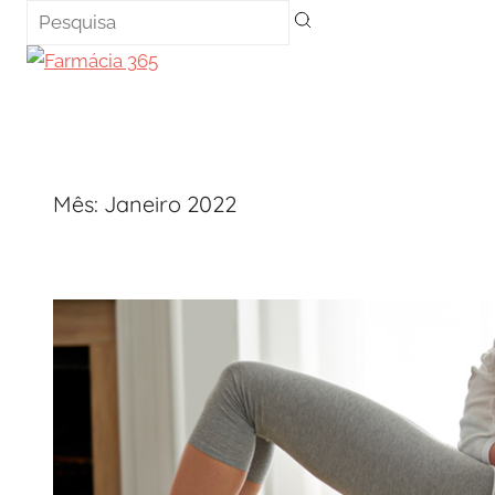
Saltar
para
o
conteúdo
Mês:
Janeiro 2022