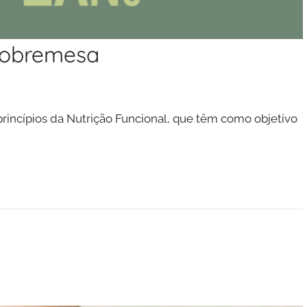
 sobremesa
rincípios da Nutrição Funcional, que têm como objetivo