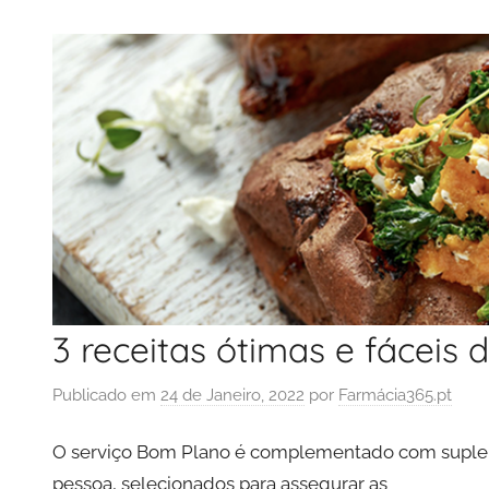
3 receitas ótimas e fáceis d
Publicado em
24 de Janeiro, 2022
por
Farmácia365.pt
O serviço Bom Plano é complementado com supleme
pessoa, selecionados para assegurar as