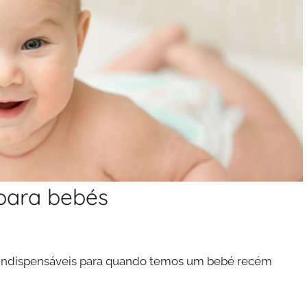
 para bebés
 indispensáveis para quando temos um bebé recém