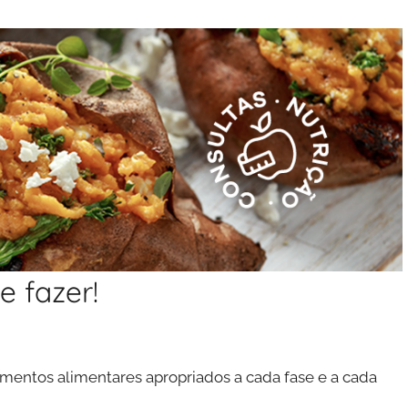
e fazer!
ntos alimentares apropriados a cada fase e a cada