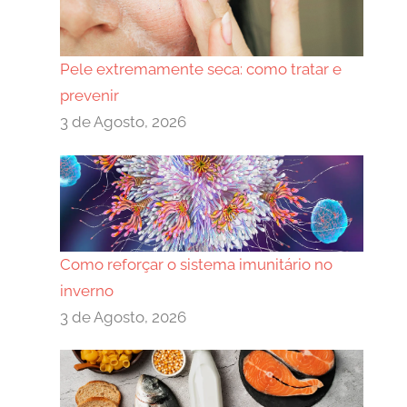
Pele extremamente seca: como tratar e
prevenir
3 de Agosto, 2026
Como reforçar o sistema imunitário no
inverno
3 de Agosto, 2026