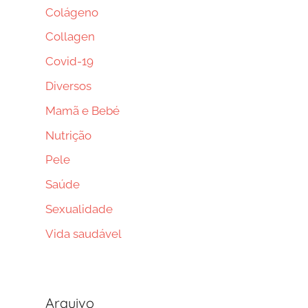
Colágeno
Collagen
Covid-19
Diversos
Mamã e Bebé
Nutrição
Pele
Saúde
Sexualidade
Vida saudável
Arquivo