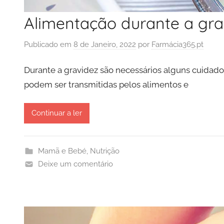
Alimentação durante a gra
Publicado em
8 de Janeiro, 2022
por
Farmácia365.pt
Durante a gravidez são necessários alguns cuidado
podem ser transmitidas pelos alimentos e
Continuar a ler
Mamã e Bebé
,
Nutrição
Deixe um comentário