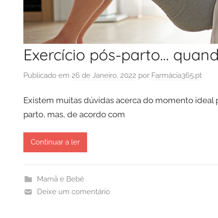
Exercício pós-parto… quan
Publicado em
26 de Janeiro, 2022
por
Farmácia365.pt
Existem muitas dúvidas acerca do momento ideal par
parto, mas, de acordo com
Continuar a ler
Mamã e Bebé
Deixe um comentário