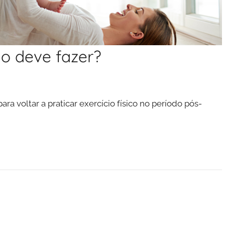
do deve fazer?
a voltar a praticar exercício físico no período pós-