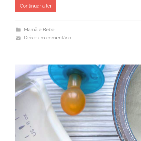
Continuar a ler
Mamã e Bebé
Deixe um comentário