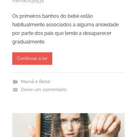
Farmácia365.pt
Os primeiros banhos do bebé estão
habitualmente associados a alguma ansiedade
por parte dos pais que tende a desaparecer
gradualmente.
Continuar a ler
Mamã e Bebé
Deixe um comentário