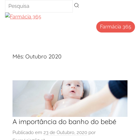
Saltar
para
o
Farmácia 365
conteúdo
Mês:
Outubro 2020
A importância do banho do bebé
Publicado em
23 de Outubro, 2020
por