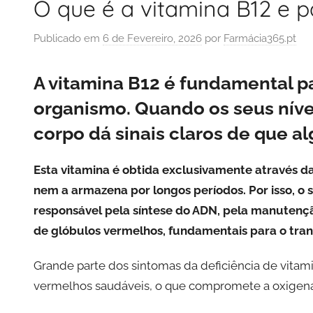
O que é a vitamina B12 e 
Publicado em
6 de Fevereiro, 2026
por
Farmácia365.pt
A vitamina B12 é fundamental 
organismo. Quando os seus níve
corpo dá sinais claros de que a
Esta vitamina é obtida exclusivamente através 
nem a armazena por longos períodos. Por isso, o 
responsável pela síntese do ADN, pela manutenç
de glóbulos vermelhos, fundamentais para o tran
Grande parte dos sintomas da deficiência de vitam
vermelhos saudáveis, o que compromete a oxigena