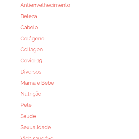
Antienvelhecimento
Beleza
Cabelo
Colágeno
Collagen
Covid-19
Diversos
Mamã e Bebé
Nutrição
Pele
Saúde
Sexualidade
Vida saudável