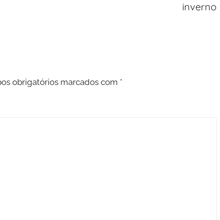
inverno
s obrigatórios marcados com
*