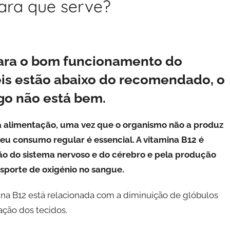
para que serve?
para o bom funcionamento do
is estão abaixo do recomendado, o
lgo não está bem.
da alimentação, uma vez que o organismo não a produz
seu consumo regular é essencial. A vitamina B12 é
ão do sistema nervoso e do cérebro e pela produção
sporte de oxigénio no sangue.
ina B12 está relacionada com a diminuição de glóbulos
ção dos tecidos.