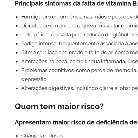
Principais sintomas da falta de vitamina B
Formigueiro e dormência nas mãos e pés, devido
Dificuldade em andar, fraqueza muscular e dimin
Pele pálida, causada pela redução de glóbulos 
Fadiga intensa, frequentemente associada à ane
Ritmo cardíaco acelerado e falta de ar, como 
Alterações na boca, como língua inflamada, úlcer
Problemas cognitivos, como perda de memória, d
depressão.
Alterações digestivas, incluindo diarreia, obstip
Quem tem maior risco?
Apresentam maior risco de deficiência de
Crianças e idosos