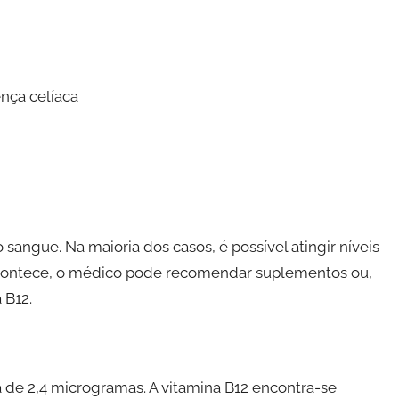
nça celíaca
 sangue. Na maioria dos casos, é possível atingir níveis
acontece, o médico pode recomendar suplementos ou,
 B12.
 de 2,4 microgramas. A vitamina B12 encontra-se