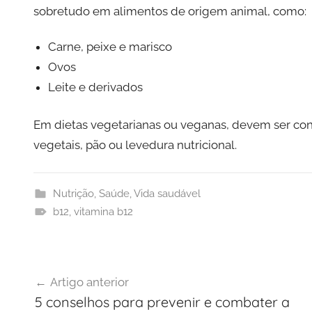
sobretudo em alimentos de origem animal, como:
Carne, peixe e marisco
Ovos
Leite e derivados
Em dietas vegetarianas ou veganas, devem ser con
vegetais, pão ou levedura nutricional.
Nutrição
,
Saúde
,
Vida saudável
b12
,
vitamina b12
Navegação
Artigo anterior
de
5 conselhos para prevenir e combater a