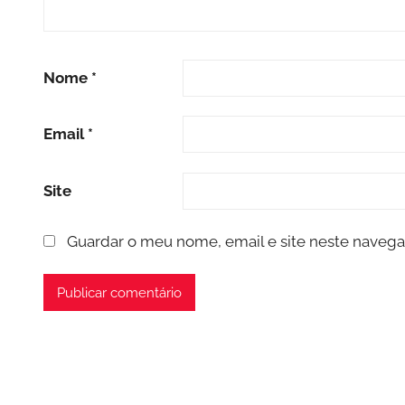
Nome
*
Email
*
Site
Guardar o meu nome, email e site neste navega