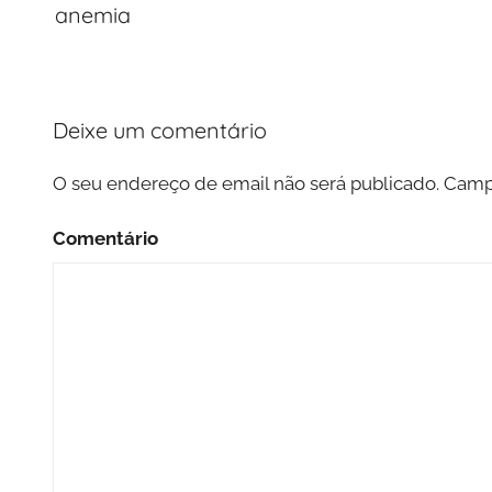
artigos
anemia
Deixe um comentário
O seu endereço de email não será publicado.
Campo
Comentário