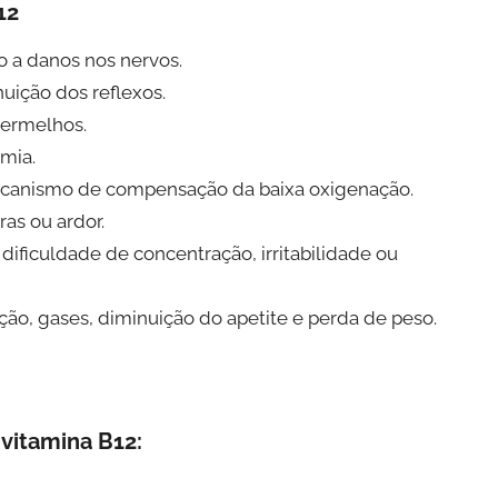
12
 a danos nos nervos.
uição dos reflexos.
vermelhos.
mia.
mecanismo de compensação da baixa oxigenação.
as ou ardor.
ificuldade de concentração, irritabilidade ou
ação, gases, diminuição do apetite e perda de peso.
 vitamina B12: