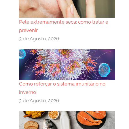
Pele extremamente seca: como tratar e
prevenir
3 de Agosto, 2026
Como reforçar o sistema imunitário no
inverno
3 de Agosto, 2026