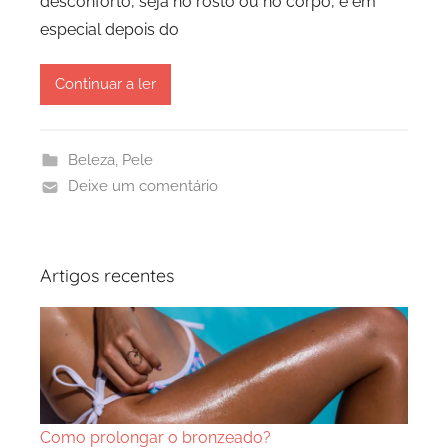
desconforto, seja no rosto ou no corpo, e em
especial depois do
Continuar a ler
Beleza
,
Pele
Deixe um comentário
Artigos recentes
Como prolongar o bronzeado?