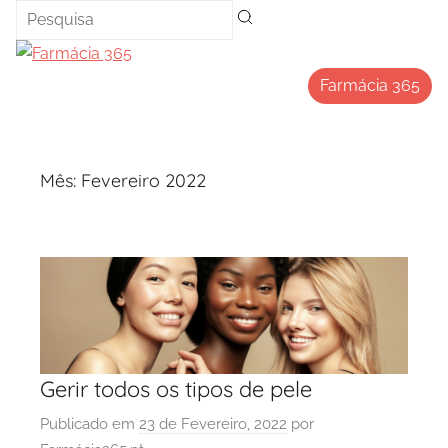
Saltar
para
o
Farmácia 365
conteúdo
Mês:
Fevereiro 2022
Gerir todos os tipos de pele
Publicado em
23 de Fevereiro, 2022
por