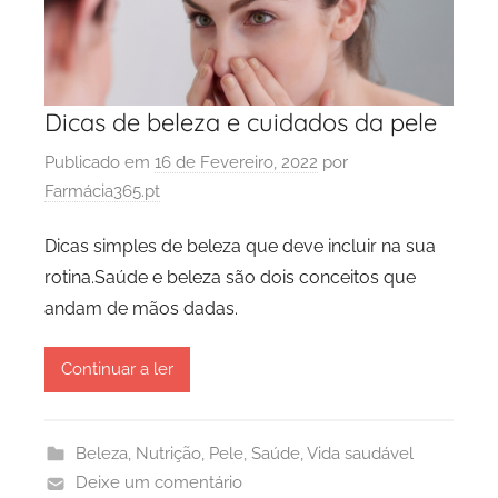
Dicas de beleza e cuidados da pele
Publicado em
16 de Fevereiro, 2022
por
Farmácia365.pt
Dicas simples de beleza que deve incluir na sua
rotina.Saúde e beleza são dois conceitos que
andam de mãos dadas.
Continuar a ler
Beleza
,
Nutrição
,
Pele
,
Saúde
,
Vida saudável
Deixe um comentário