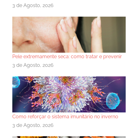
3 de Agosto, 2026
Pele extremamente seca: como tratar e prevenir
3 de Agosto, 2026
Como reforçar o sistema imunitário no inverno
3 de Agosto, 2026