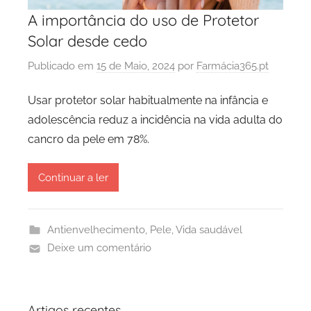
A importância do uso de Protetor
Solar desde cedo
Publicado em
15 de Maio, 2024
por
Farmácia365.pt
Usar protetor solar habitualmente na infância e
adolescência reduz a incidência na vida adulta do
cancro da pele em 78%.
Continuar a ler
Antienvelhecimento
,
Pele
,
Vida saudável
Deixe um comentário
Artigos recentes