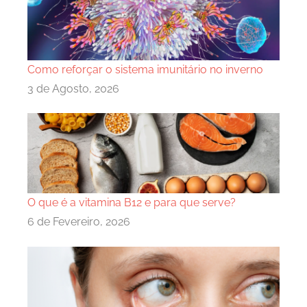
Como reforçar o sistema imunitário no inverno
3 de Agosto, 2026
O que é a vitamina B12 e para que serve?
6 de Fevereiro, 2026