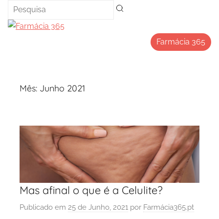
Saltar
para
o
Farmácia 365
conteúdo
Mês:
Junho 2021
Mas afinal o que é a Celulite?
Publicado em
25 de Junho, 2021
por
Farmácia365.pt