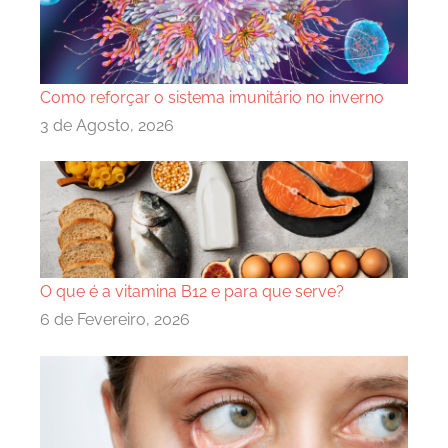
Como reforçar o sistema imunitário no inverno
3 de Agosto, 2026
O que é a vitamina B12 e para que serve?
6 de Fevereiro, 2026