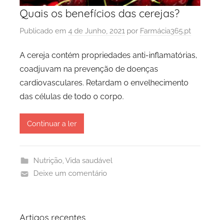
Quais os benefícios das cerejas?
Publicado em
4 de Junho, 2021
por
Farmácia365.pt
A cereja contém propriedades anti-inflamatórias,
coadjuvam na prevenção de doenças
cardiovasculares. Retardam o envelhecimento
das células de todo o corpo.
Continuar a ler
Nutrição
,
Vida saudável
Deixe um comentário
Artigos recentes