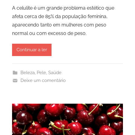
A celulite é um grande problema estético que
afeta cerca de 85% da população feminina,
aparecendo tanto em mulheres com peso
normal ou com excesso de peso.
Continuar a ler
Beleza
,
Pele
,
Saúde
Deixe um comentário