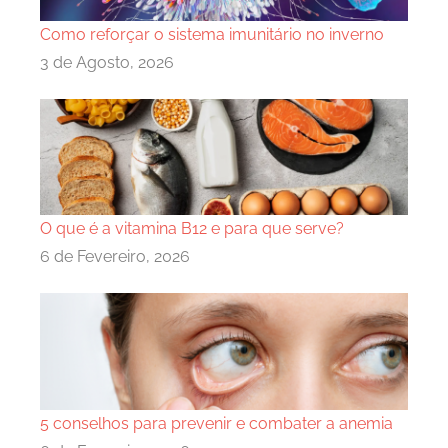
Como reforçar o sistema imunitário no inverno
3 de Agosto, 2026
O que é a vitamina B12 e para que serve?
6 de Fevereiro, 2026
5 conselhos para prevenir e combater a anemia