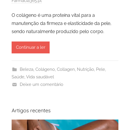
Farmácia365.pt
O colágeno é uma proteína vital para a
manutenção da firmeza e elasticidade da pele,
sendo naturalmente produzido pelo corpo.
Continuar a ler
Beleza
,
Colágeno
,
Collagen
,
Nutrição
,
Pele
,
Saúde
,
Vida saudável
Deixe um comentário
Artigos recentes