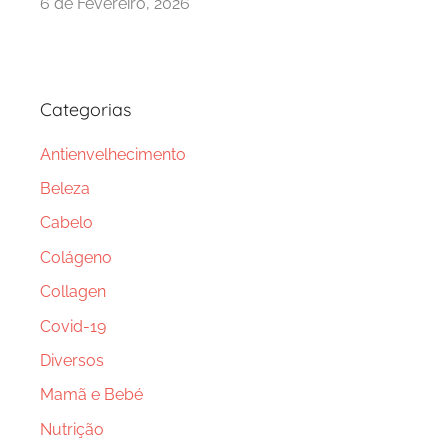
6 de Fevereiro, 2026
Categorias
Antienvelhecimento
Beleza
Cabelo
Colágeno
Collagen
Covid-19
Diversos
Mamã e Bebé
Nutrição