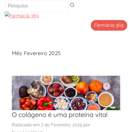
Saltar
para
o
Farmácia 365
conteúdo
Mês:
Fevereiro 2025
O colágeno é uma proteína vital
Publicado em
7 de Fevereiro, 2025
por