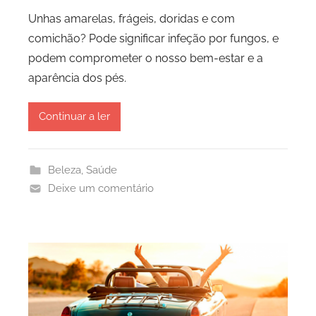
Unhas amarelas, frágeis, doridas e com
comichão? Pode significar infeção por fungos, e
podem comprometer o nosso bem-estar e a
aparência dos pés.
Continuar a ler
Beleza
,
Saúde
Deixe um comentário