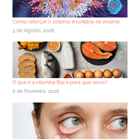
Como reforçar o sistema imunitário no inverno
3 de Agosto, 2026
O que é a vitamina B12 e para que serve?
6 de Fevereiro, 2026