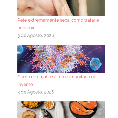
Pele extremamente seca: como tratar e
prevenir
3 de Agosto, 2026
Como reforçar o sistema imunitário no
inverno
3 de Agosto, 2026