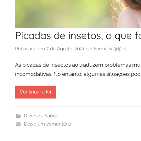
Picadas de insetos, o que f
Publicado em
7 de Agosto, 2021
por
Farmácia365.pt
As picadas de insectos ão traduzem problemas mui
incomodativas. No entanto, algumas situações pod
Continuar a ler
Diversos
,
Saúde
Deixe um comentário