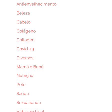
Antienvelhecimento
Beleza
Cabelo
Colágeno
Collagen
Covid-19
Diversos
Mamã e Bebé
Nutrição
Pele
Saúde
Sexualidade
Vida saudável