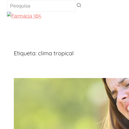
Saltar
para
o
conteúdo
Etiqueta:
clima tropical