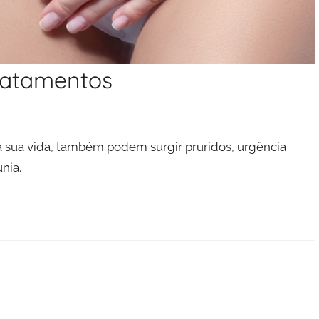
tratamentos
da sua vida, também podem surgir pruridos, urgência
nia.