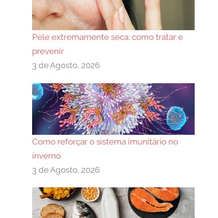
Pele extremamente seca: como tratar e
prevenir
3 de Agosto, 2026
Como reforçar o sistema imunitário no
inverno
3 de Agosto, 2026