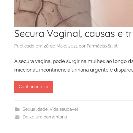
Secura Vaginal, causas e 
Publicado em
28 de Maio, 2021
por
Farmácia365.pt
A secura vaginal pode surgir na mulher, ao longo 
miccional, incontinência urinária urgente e dispareu
Continuar a ler
Sexualidade
,
Vida saudável
Deixe um comentário