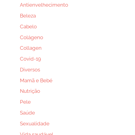
Antienvelhecimento
Beleza
Cabelo
Colágeno
Collagen
Covid-19
Diversos
Mamã e Bebé
Nutrição
Pele
Saúde
Sexualidade
Vida saudável