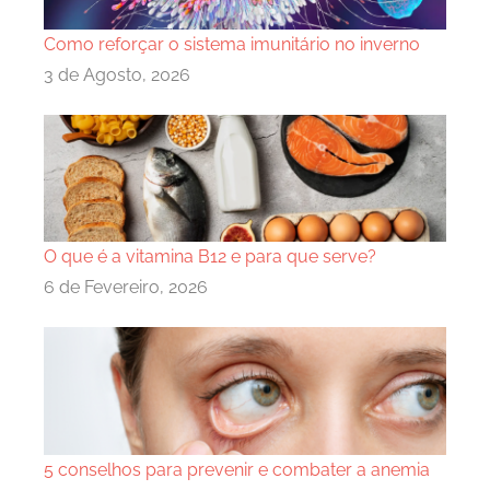
Como reforçar o sistema imunitário no inverno
3 de Agosto, 2026
O que é a vitamina B12 e para que serve?
6 de Fevereiro, 2026
5 conselhos para prevenir e combater a anemia