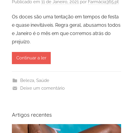
Publicado em
11 de Janeiro, 2021
por
Farmácia365.pt
Os doces são uma tentação em tempos de festa
e quase inevitáveis. Regra geral, abusamos todos
e Janeiro é o mês em que corremos atrás do
prejuízo.
Continuar a ler
Beleza
,
Saúde
Deixe um comentário
Artigos recentes