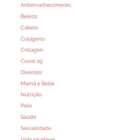
Antienvelhecimento
Beleza
Cabelo
Colágeno
Collagen
Covid-19
Diversos
Mamã e Bebé
Nutrição
Pele
Saúde
Sexualidade
Vida saudável