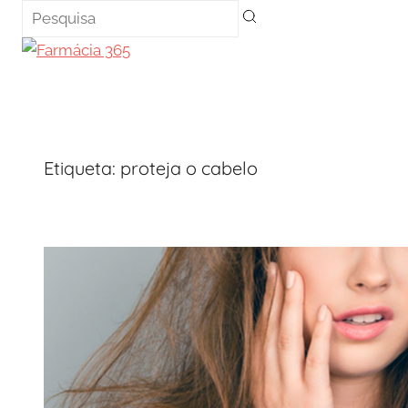
Saltar
para
o
conteúdo
Etiqueta:
proteja o cabelo