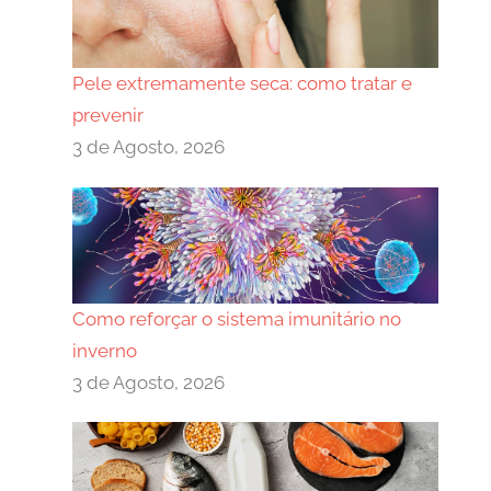
Pele extremamente seca: como tratar e
prevenir
3 de Agosto, 2026
Como reforçar o sistema imunitário no
inverno
3 de Agosto, 2026