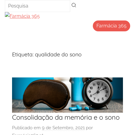
Saltar
para
o
Farmácia 365
conteúdo
Etiqueta:
qualidade do sono
Consolidação da memória e o sono
Publicado em
9 de Setembro, 2021
por