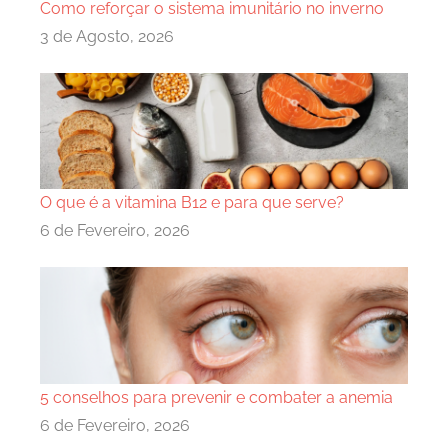
Como reforçar o sistema imunitário no inverno
3 de Agosto, 2026
O que é a vitamina B12 e para que serve?
6 de Fevereiro, 2026
5 conselhos para prevenir e combater a anemia
6 de Fevereiro, 2026