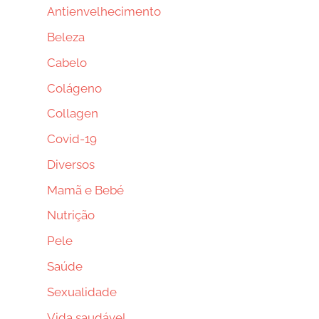
Antienvelhecimento
Beleza
Cabelo
Colágeno
Collagen
Covid-19
Diversos
Mamã e Bebé
Nutrição
Pele
Saúde
Sexualidade
Vida saudável