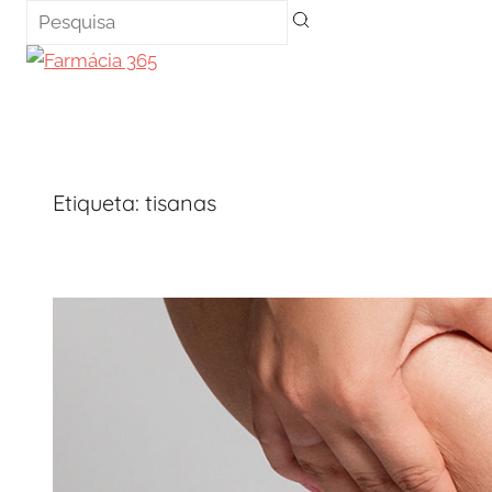
Saltar
para
o
conteúdo
Etiqueta:
tisanas