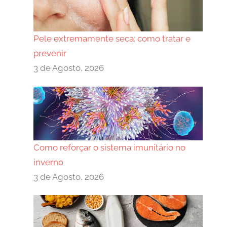
Pele extremamente seca: como tratar e
prevenir
3 de Agosto, 2026
Como reforçar o sistema imunitário no
inverno
3 de Agosto, 2026