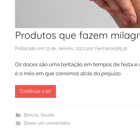
Produtos que fazem milagr
Publicado em
11 de Janeiro, 2021
por
Farmácia365.pt
Os doces são uma tentação em tempos de festa e q
é o mês em que corremos atrás do prejuízo.
Continuar a ler
Beleza
,
Saúde
Deixe um comentário