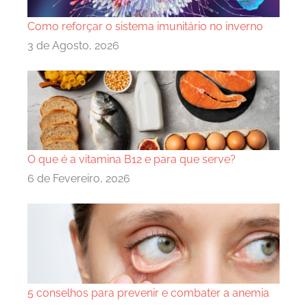
Como reforçar o sistema imunitário no inverno
3 de Agosto, 2026
O que é a vitamina B12 e para que serve?
6 de Fevereiro, 2026
5 conselhos para prevenir e combater a anemia