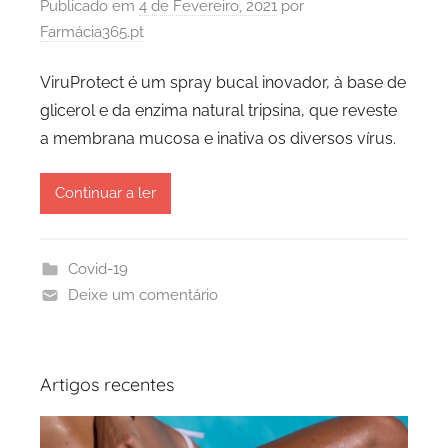
Publicado em
4 de Fevereiro, 2021
por
Farmácia365.pt
ViruProtect é um spray bucal inovador, à base de
glicerol e da enzima natural tripsina, que reveste
a membrana mucosa e inativa os diversos vírus.
Continuar a ler
Covid-19
Deixe um comentário
Artigos recentes