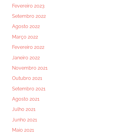
Fevereiro 2023
Setembro 2022
Agosto 2022
Março 2022
Fevereiro 2022
Janeiro 2022
Novembro 2021
Outubro 2021
Setembro 2021
Agosto 2021
Julho 2021
Junho 2021
Maio 2021