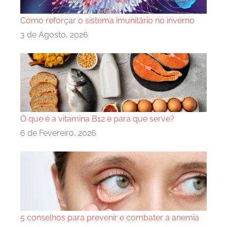
Como reforçar o sistema imunitário no inverno
3 de Agosto, 2026
O que é a vitamina B12 e para que serve?
6 de Fevereiro, 2026
5 conselhos para prevenir e combater a anemia