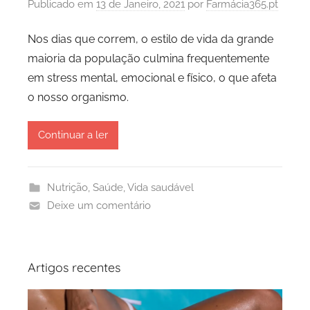
Publicado em
13 de Janeiro, 2021
por
Farmácia365.pt
Nos dias que correm, o estilo de vida da grande
maioria da população culmina frequentemente
em stress mental, emocional e físico, o que afeta
o nosso organismo.
Continuar a ler
Nutrição
,
Saúde
,
Vida saudável
Deixe um comentário
Artigos recentes