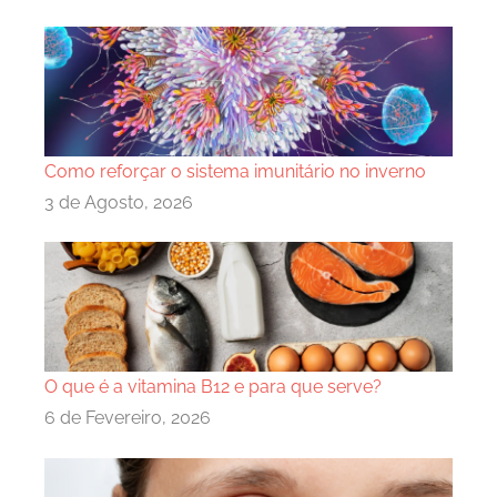
Como reforçar o sistema imunitário no inverno
3 de Agosto, 2026
O que é a vitamina B12 e para que serve?
6 de Fevereiro, 2026