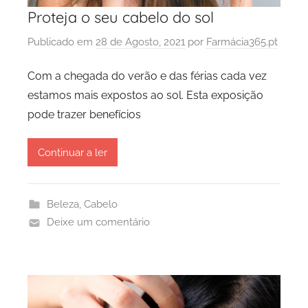
Proteja o seu cabelo do sol
Publicado em
28 de Agosto, 2021
por
Farmácia365.pt
Com a chegada do verão e das férias cada vez
estamos mais expostos ao sol. Esta exposição
pode trazer benefícios
Continuar a ler
Beleza
,
Cabelo
Deixe um comentário