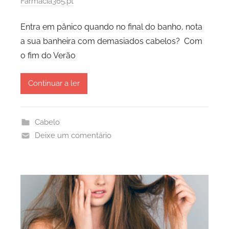
Farmácia365.pt
Entra em pânico quando no final do banho, nota
a sua banheira com demasiados cabelos? Com
o fim do Verão
Continuar a ler
Cabelo
Deixe um comentário