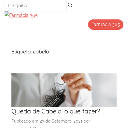
Saltar
para
o
Farmácia 365
conteúdo
Etiqueta:
cabelo
Queda de Cabelo: o que fazer?
Publicado em
23 de Setembro, 2021
por