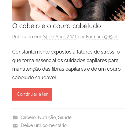
O cabelo e o couro cabeludo
Publicado em
24 de Abril, 2021
por
Farmácia365.pt
Constantemente expostos a fatores de stress, o
que torna essencial os cuidados capilares para
manutenção das fibras capilares e de um couro
cabeludo saudável.
Continuar a ler
Cabelo
,
Nutrição
,
Saúde
Deixe um comentário