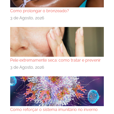
Como prolongar o bronzeado?
3 de Agosto, 2026
Pele extremamente seca: como tratar e prevenir
3 de Agosto, 2026
Como reforçar o sistema imunitário no inverno