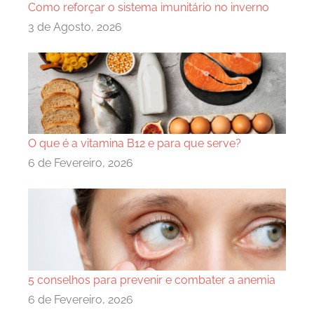
Como reforçar o sistema imunitário no inverno
3 de Agosto, 2026
O que é a vitamina B12 e para que serve?
6 de Fevereiro, 2026
5 conselhos para prevenir e combater a anemia
6 de Fevereiro, 2026