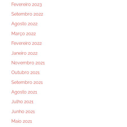
Fevereiro 2023
Setembro 2022
Agosto 2022
Março 2022
Fevereiro 2022
Janeiro 2022
Novembro 2021
Outubro 2021
Setembro 2021
Agosto 2021
Julho 2021
Junho 2021
Maio 2021