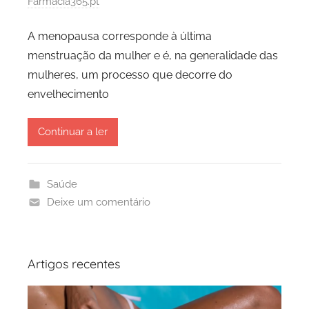
Farmácia365.pt
A menopausa corresponde à última
menstruação da mulher e é, na generalidade das
mulheres, um processo que decorre do
envelhecimento
Continuar a ler
Saúde
Deixe um comentário
Artigos recentes