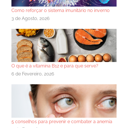
Como reforçar o sistema imunitário no inverno
3 de Agosto, 2026
O que é a vitamina B12 e para que serve?
6 de Fevereiro, 2026
5 conselhos para prevenir e combater a anemia