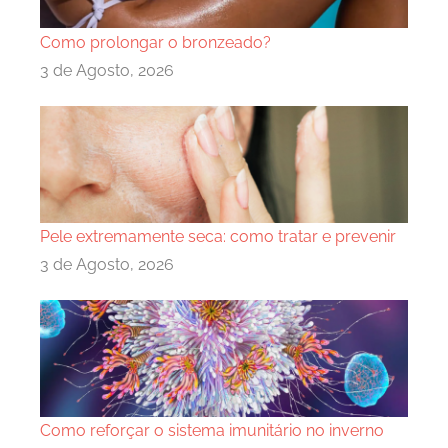
Como prolongar o bronzeado?
3 de Agosto, 2026
Pele extremamente seca: como tratar e prevenir
3 de Agosto, 2026
Como reforçar o sistema imunitário no inverno