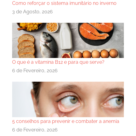
Como reforçar o sistema imunitário no inverno
3 de Agosto, 2026
O que é a vitamina B12 e para que serve?
6 de Fevereiro, 2026
5 conselhos para prevenir e combater a anemia
6 de Fevereiro, 2026