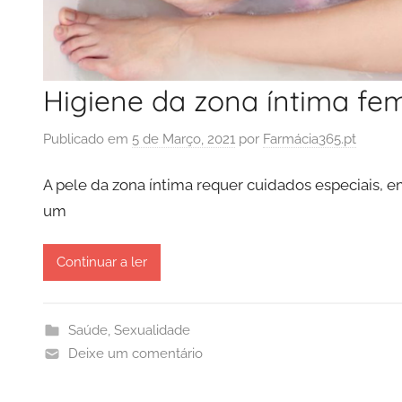
Higiene da zona íntima fe
Publicado em
5 de Março, 2021
por
Farmácia365.pt
A pele da zona íntima requer cuidados especiais, em 
um
Continuar a ler
Saúde
,
Sexualidade
Deixe um comentário