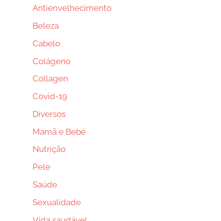
Antienvelhecimento
Beleza
Cabelo
Colágeno
Collagen
Covid-19
Diversos
Mamã e Bebé
Nutrição
Pele
Saúde
Sexualidade
Vida saudável