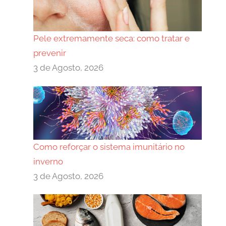
Pele extremamente seca: como tratar e
prevenir
3 de Agosto, 2026
Como reforçar o sistema imunitário no
inverno
3 de Agosto, 2026