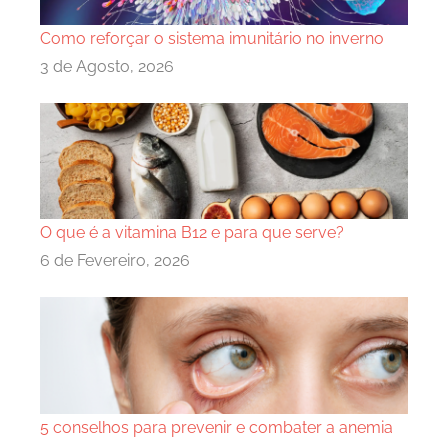
Como reforçar o sistema imunitário no inverno
3 de Agosto, 2026
O que é a vitamina B12 e para que serve?
6 de Fevereiro, 2026
5 conselhos para prevenir e combater a anemia