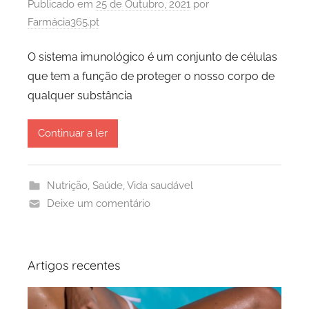
Publicado em
25 de Outubro, 2021
por
Farmácia365.pt
O sistema imunológico é um conjunto de células
que tem a função de proteger o nosso corpo de
qualquer substância
Continuar a ler
Nutrição
,
Saúde
,
Vida saudável
Deixe um comentário
Artigos recentes