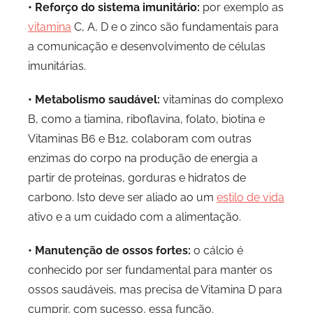
• Reforço do sistema imunitário:
por exemplo as
vitamina
C, A, D e o zinco são fundamentais para
a comunicação e desenvolvimento de células
imunitárias.
• Metabolismo saudável:
vitaminas do complexo
B, como a tiamina, riboflavina, folato, biotina e
Vitaminas B6 e B12, colaboram com outras
enzimas do corpo na produção de energia a
partir de proteínas, gorduras e hidratos de
carbono. Isto deve ser aliado ao um
estilo de vida
ativo e a um cuidado com a alimentação.
• Manutenção de ossos fortes:
o cálcio é
conhecido por ser fundamental para manter os
ossos saudáveis, mas precisa de Vitamina D para
cumprir, com sucesso, essa função.