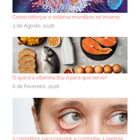
Como reforçar o sistema imunitário no inverno
3 de Agosto, 2026
O que é a vitamina B12 e para que serve?
6 de Fevereiro, 2026
5 conselhos para prevenir e combater a anemia