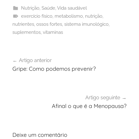
Nutrição
,
Saúde
,
Vida saudável
exercício físico
,
metabolismo
,
nutrição
,
nutrientes
,
ossos fortes
,
sistema imunológico
,
suplementos
,
vitaminas
Navegação
Artigo anterior
de
Gripe: Como podemos prevenir?
artigos
Artigo seguinte
Afinal o que é a Menopausa?
Deixe um comentário