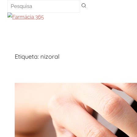
Saltar
para
o
conteúdo
Etiqueta:
nizoral