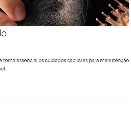
do
e torna essencial os cuidados capilares para manutenção
el.