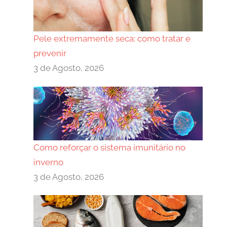
Pele extremamente seca: como tratar e
prevenir
3 de Agosto, 2026
Como reforçar o sistema imunitário no
inverno
3 de Agosto, 2026