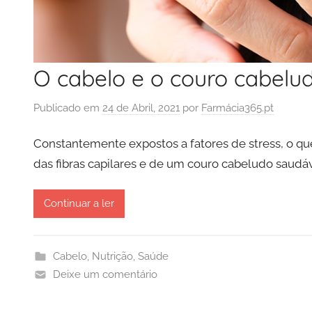
O cabelo e o couro cabelu
Publicado em
24 de Abril, 2021
por
Farmácia365.pt
Constantemente expostos a fatores de stress, o qu
das fibras capilares e de um couro cabeludo saudáv
Continuar a ler
Cabelo
,
Nutrição
,
Saúde
Deixe um comentário