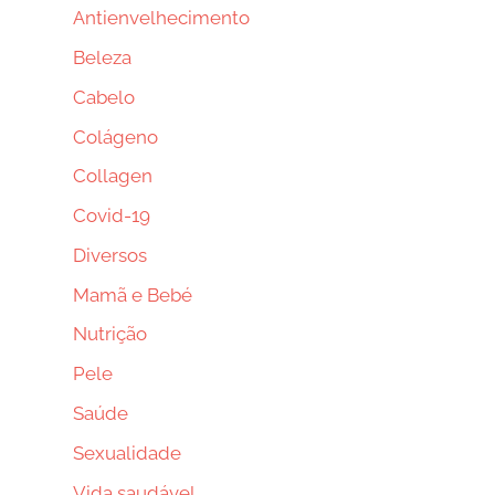
Antienvelhecimento
Beleza
Cabelo
Colágeno
Collagen
Covid-19
Diversos
Mamã e Bebé
Nutrição
Pele
Saúde
Sexualidade
Vida saudável