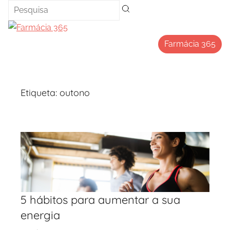
Saltar
para
o
Farmácia 365
conteúdo
Etiqueta:
outono
5 hábitos para aumentar a sua
energia