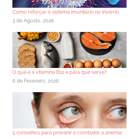
Como reforçar o sistema imunitário no inverno
3 de Agosto, 2026
O que é a vitamina B12 e para que serve?
6 de Fevereiro, 2026
5 conselhos para prevenir e combater a anemia