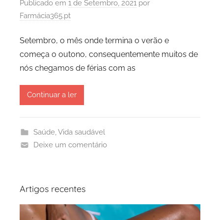
Publicado em
1 de Setembro, 2021
por
Farmácia365.pt
Setembro, o mês onde termina o verão e
começa o outono, consequentemente muitos de
nós chegamos de férias com as
Continuar a ler
Saúde
,
Vida saudável
Deixe um comentário
Artigos recentes