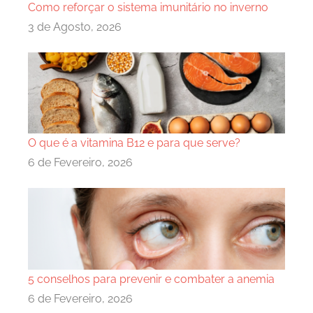
Como reforçar o sistema imunitário no inverno
3 de Agosto, 2026
O que é a vitamina B12 e para que serve?
6 de Fevereiro, 2026
5 conselhos para prevenir e combater a anemia
6 de Fevereiro, 2026