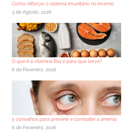
Como reforçar o sistema imunitário no inverno
3 de Agosto, 2026
O que é a vitamina B12 e para que serve?
6 de Fevereiro, 2026
5 conselhos para prevenir e combater a anemia
6 de Fevereiro, 2026