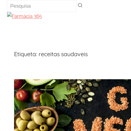
Saltar
para
o
conteúdo
Etiqueta:
receitas saudaveis