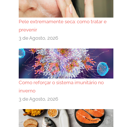
Pele extremamente seca: como tratar e
prevenir
3 de Agosto, 2026
Como reforçar o sistema imunitário no
inverno
3 de Agosto, 2026