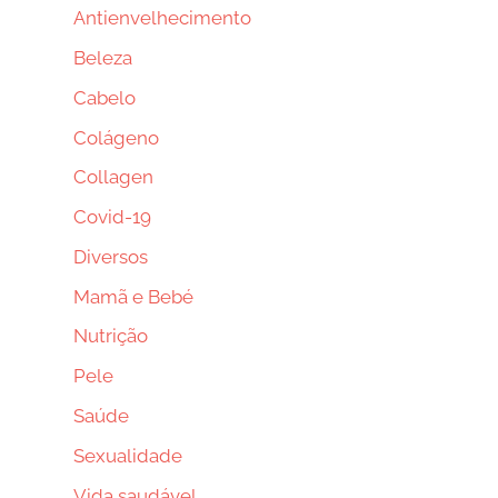
Antienvelhecimento
Beleza
Cabelo
Colágeno
Collagen
Covid-19
Diversos
Mamã e Bebé
Nutrição
Pele
Saúde
Sexualidade
Vida saudável