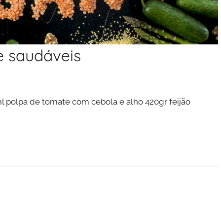
e saudáveis
l polpa de tomate com cebola e alho 420gr feijão