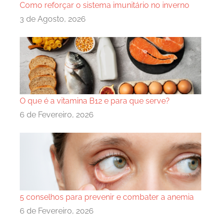
Como reforçar o sistema imunitário no inverno
3 de Agosto, 2026
O que é a vitamina B12 e para que serve?
6 de Fevereiro, 2026
5 conselhos para prevenir e combater a anemia
6 de Fevereiro, 2026