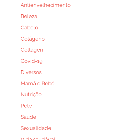
Antienvelhecimento
Beleza
Cabelo
Colágeno
Collagen
Covid-19
Diversos
Mamã e Bebé
Nutrição
Pele
Saúde
Sexualidade
Vida saudável