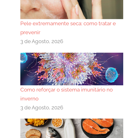
Pele extremamente seca: como tratar e
prevenir
3 de Agosto, 2026
Como reforçar o sistema imunitário no
inverno
3 de Agosto, 2026