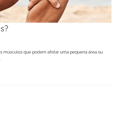
es?
nos músculos que podem afetar uma pequena área ou
.