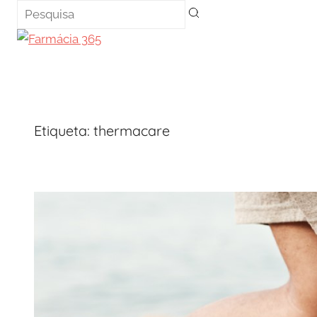
Saltar
para
o
conteúdo
Etiqueta:
thermacare