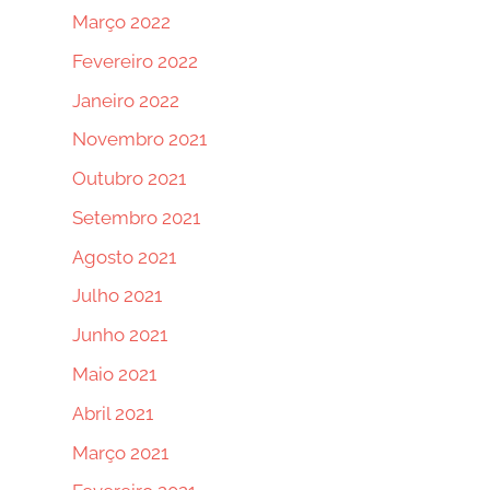
Março 2022
Fevereiro 2022
Janeiro 2022
Novembro 2021
Outubro 2021
Setembro 2021
Agosto 2021
Julho 2021
Junho 2021
Maio 2021
Abril 2021
Março 2021