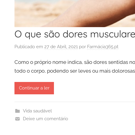
O que são dores muscular
Publicado em
27 de Abril, 2021
por
Farmácia365.pt
Como o próprio nome indica, são dores sentidas 
todo o corpo, podendo ser leves ou mais dolorosas
Continuar a ler
Vida saudável
Deixe um comentário