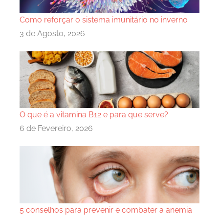
Como reforçar o sistema imunitário no inverno
3 de Agosto, 2026
O que é a vitamina B12 e para que serve?
6 de Fevereiro, 2026
5 conselhos para prevenir e combater a anemia