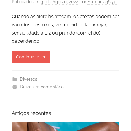
Publicado em
31 de Agosto, 2022
por
Farmácia365.pt
Quando as alergias atacam, os efeitos podem ser
variados – espirros, vermelhidão, lacrimejar,
sensibilidade à luz ou prurido (comichão),
dependendo
Continuar a ler
Diversos
Deixe um comentário
Artigos recentes