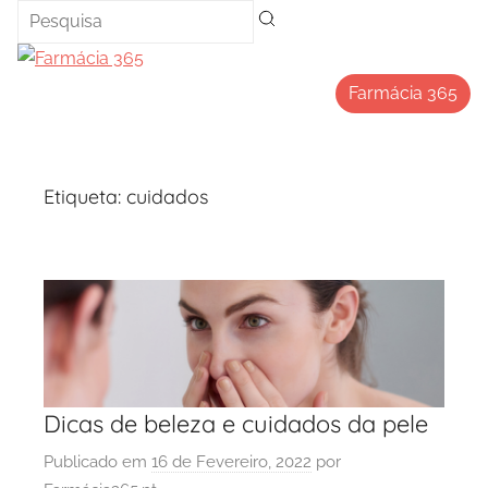
Saltar
para
o
Farmácia 365
conteúdo
Etiqueta:
cuidados
Dicas de beleza e cuidados da pele
Publicado em
16 de Fevereiro, 2022
por