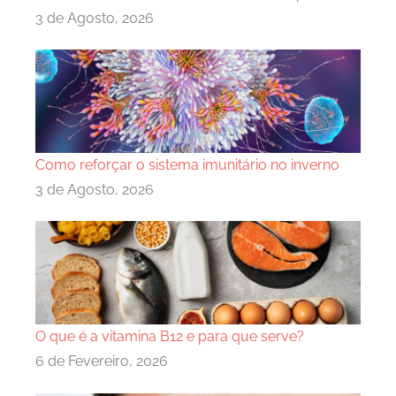
3 de Agosto, 2026
Como reforçar o sistema imunitário no inverno
3 de Agosto, 2026
O que é a vitamina B12 e para que serve?
6 de Fevereiro, 2026