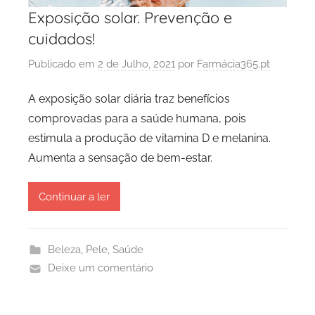
Exposição solar. Prevenção e
cuidados!
Publicado em
2 de Julho, 2021
por
Farmácia365.pt
A exposição solar diária traz benefícios
comprovadas para a saúde humana, pois
estimula a produção de vitamina D e melanina.
Aumenta a sensação de bem-estar.
Continuar a ler
Beleza
,
Pele
,
Saúde
Deixe um comentário