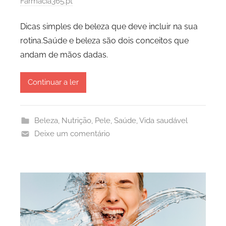
Farmácia365.pt
Dicas simples de beleza que deve incluir na sua
rotina.Saúde e beleza são dois conceitos que
andam de mãos dadas.
Continuar a ler
Beleza
,
Nutrição
,
Pele
,
Saúde
,
Vida saudável
Deixe um comentário