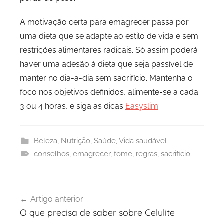
A motivação certa para emagrecer passa por
uma dieta que se adapte ao estilo de vida e sem
restrições alimentares radicais. Só assim poderá
haver uma adesão à dieta que seja passível de
manter no dia-a-dia sem sacrifício. Mantenha o
foco nos objetivos definidos, alimente-se a cada
3 ou 4 horas, e siga as dicas
Easyslim
.
Beleza
,
Nutrição
,
Saúde
,
Vida saudável
conselhos
,
emagrecer
,
fome
,
regras
,
sacrificio
Navegação
Artigo anterior
de
O que precisa de saber sobre Celulite