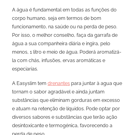
A água é fundamental em todas as funções do
corpo humano, seja em termos de bom
funcionamento, na saúde ou na perda de peso.
Por isso, o melhor conselho, faça da garrafa de
água a sua companheira diária e ingira, pelo
menos, 1 litro e meio de água. Poderá aromatizá-
la com chás, infusões, ervas aromáticas e
especiarias.
A Easyslim tem
drenantes
para juntar à agua que
tornam o sabor agradável e ainda juntam
substâncias que eliminam gorduras em excesso
e atuam na retenção de líquidos. Pode optar por
diversos sabores e substâncias que terão ação
desintoxicante e termogénica, favorecendo a
perda de peso.