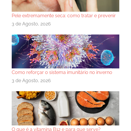
Pele extremamente seca: como tratar e prevenir
3 de Agosto, 2026
Como reforçar o sistema imunitário no inverno
3 de Agosto, 2026
O que é a vitamina B12 e para que serve?