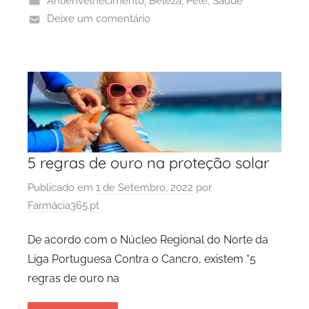
Antienvelhecimento
,
Beleza
,
Pele
,
Saúde
Deixe um comentário
5 regras de ouro na proteção solar
Publicado em
1 de Setembro, 2022
por
Farmácia365.pt
De acordo com o Núcleo Regional do Norte da
Liga Portuguesa Contra o Cancro, existem “5
regras de ouro na