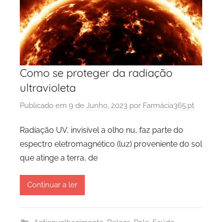
Como se proteger da radiação
ultravioleta
Publicado em
9 de Junho, 2023
por
Farmácia365.pt
Radiação UV, invisível a olho nu, faz parte do
espectro eletromagnético (luz) proveniente do sol
que atinge a terra, de
Continuar a ler