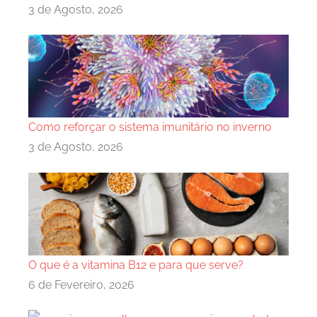
3 de Agosto, 2026
Como reforçar o sistema imunitário no inverno
3 de Agosto, 2026
O que é a vitamina B12 e para que serve?
6 de Fevereiro, 2026