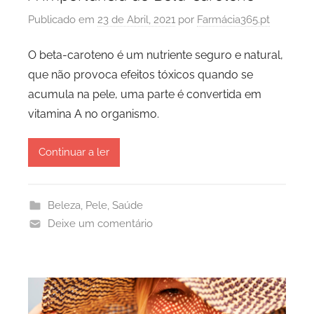
Publicado em
23 de Abril, 2021
por
Farmácia365.pt
O beta-caroteno é um nutriente seguro e natural,
que não provoca efeitos tóxicos quando se
acumula na pele, uma parte é convertida em
vitamina A no organismo.
Continuar a ler
Beleza
,
Pele
,
Saúde
Deixe um comentário