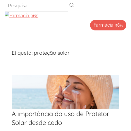
Saltar
para
o
Farmácia 365
conteúdo
Etiqueta:
proteção solar
A importância do uso de Protetor
Solar desde cedo