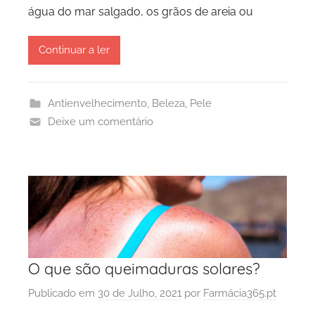
água do mar salgado, os grãos de areia ou
Continuar a ler
Antienvelhecimento
,
Beleza
,
Pele
Deixe um comentário
O que são queimaduras solares?
Publicado em
30 de Julho, 2021
por
Farmácia365.pt