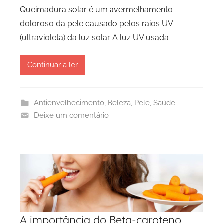
Queimadura solar é um avermelhamento
doloroso da pele causado pelos raios UV
(ultravioleta) da luz solar. A luz UV usada
Continuar a ler
Antienvelhecimento
,
Beleza
,
Pele
,
Saúde
Deixe um comentário
A importância do Beta-caroteno