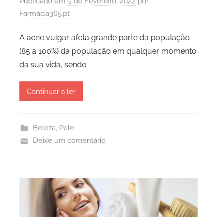
Publicado em
9 de Fevereiro, 2022
por
Farmácia365.pt
A acne vulgar afeta grande parte da população
(85 a 100%) da população em qualquer momento
da sua vida, sendo
Continuar a ler
Beleza
,
Pele
Deixe um comentário