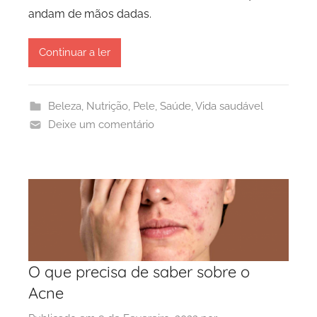
andam de mãos dadas.
Continuar a ler
Beleza
,
Nutrição
,
Pele
,
Saúde
,
Vida saudável
Deixe um comentário
O que precisa de saber sobre o
Acne