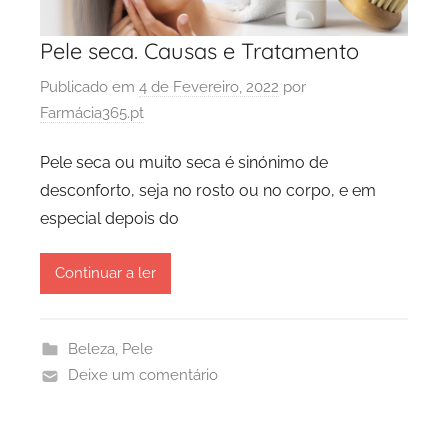
Pele seca. Causas e Tratamento
Publicado em
4 de Fevereiro, 2022
por
Farmácia365.pt
Pele seca ou muito seca é sinónimo de
desconforto, seja no rosto ou no corpo, e em
especial depois do
Continuar a ler
Beleza
,
Pele
Deixe um comentário