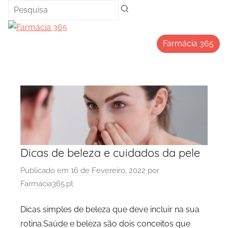
Saltar
para
o
Farmácia 365
conteúdo
Dicas de beleza e cuidados da pele
Publicado em
16 de Fevereiro, 2022
por
Farmácia365.pt
Dicas simples de beleza que deve incluir na sua
rotina.Saúde e beleza são dois conceitos que