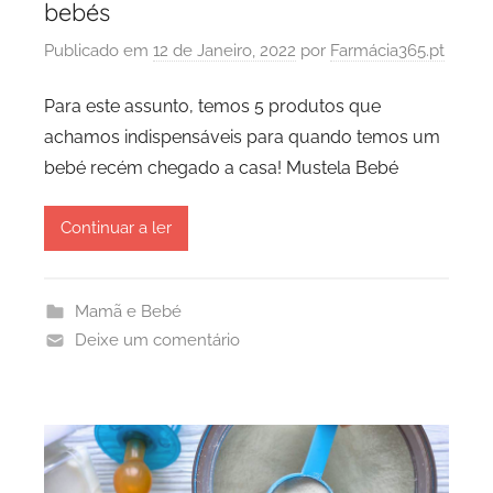
bebés
Publicado em
12 de Janeiro, 2022
por
Farmácia365.pt
Para este assunto, temos 5 produtos que
achamos indispensáveis para quando temos um
bebé recém chegado a casa! Mustela Bebé
Continuar a ler
Mamã e Bebé
Deixe um comentário